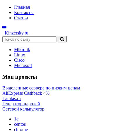
Главная
Контакты
Статьи
Kinzersky.ru
Mikrotik
Linux
Cisco
Microsoft
Мои проекты
Выделенные сервера по низким ценам
AliExpress Cashback 4%
Lanitas.ru
Генератор паролей
Сетевой калькулятор
1c
centos
chrome