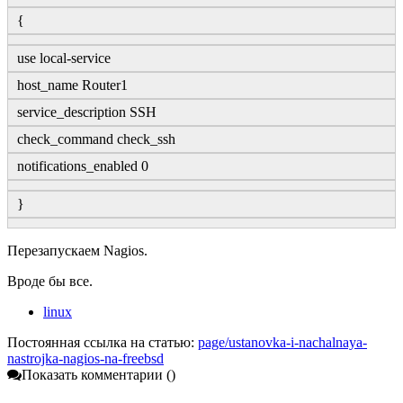
{
use local-service
host_name Router1
service_description SSH
check_command check_ssh
notifications_enabled 0
}
Перезапускаем Nagios.
Вроде бы все.
linux
Постоянная ссылка на статью:
page/ustanovka-i-nachalnaya-
nastrojka-nagios-na-freebsd
Показать комментарии (
)