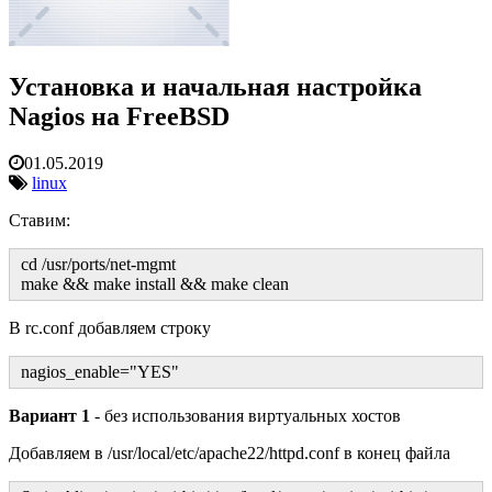
Установка и начальная настройка
Nagios на FreeBSD
01.05.2019
linux
Ставим:
cd /usr/ports/net-mgmt
make && make install && make clean
В rc.conf добавляем строку
nagios_enable="YES"
Вариант 1
- без использования виртуальных хостов
Добавляем в /usr/local/etc/apache22/httpd.conf в конец файла