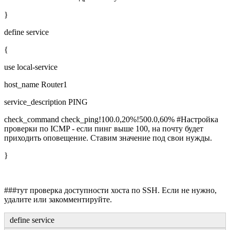
}
define service
{
use local-service
host_name Router1
service_description PING
check_command check_ping!100.0,20%!500.0,60% #Настройка
проверки по ICMP - если пинг выше 100, на почту будет
приходить оповещение. Ставим значение под свои нужды.
}
###тут проверка доступности хоста по SSH. Если не нужно,
удалите или закомментируйте.
define service