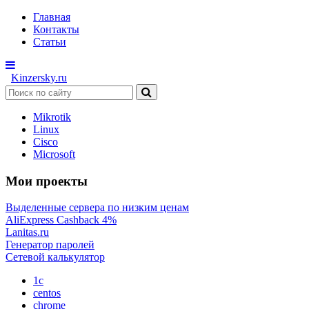
Главная
Контакты
Статьи
Kinzersky.ru
Mikrotik
Linux
Cisco
Microsoft
Мои проекты
Выделенные сервера по низким ценам
AliExpress Cashback 4%
Lanitas.ru
Генератор паролей
Сетевой калькулятор
1c
centos
chrome