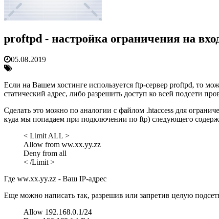
proftpd - настройка ограничения на вход
05.08.2019
Если на Вашем хостинге используется ftp-сервер proftpd, то мо
статический адрес, либо разрешить доступ ко всей подсети про
Сделать это можно по аналогии с файлом .htaccess для огранич
куда мы попадаем при подключении по ftp) следующего содерж
< Limit ALL >
Allow from ww.xx.yy.zz
Deny from all
< /Limit >
Где ww.xx.yy.zz - Ваш IP-адрес
Еще можно написать так, разрешив или запретив целую подсет
Allow 192.168.0.1/24