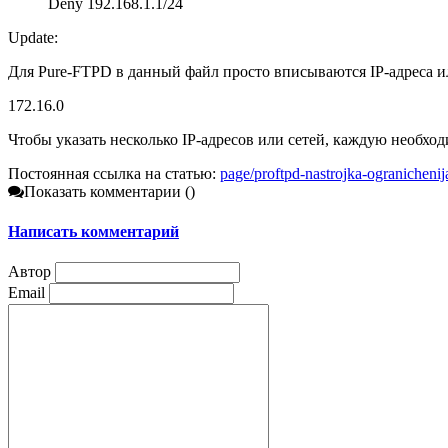
Deny 192.168.1.1/24
Update:
Для Pure-FTPD в данный файл просто вписываются IP-адреса и
172.16.0
Чтобы указать несколько IP-адресов или сетей, каждую необход
Постоянная ссылка на статью:
page/proftpd-nastrojka-ogranicheni
Показать комментарии (
)
Написать комментарий
Автор
Email