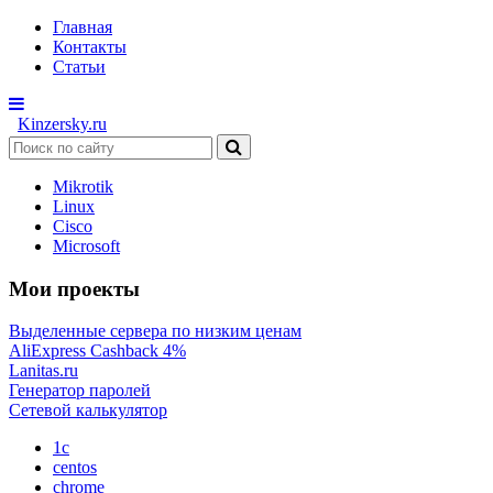
Главная
Контакты
Статьи
Kinzersky.ru
Mikrotik
Linux
Cisco
Microsoft
Мои проекты
Выделенные сервера по низким ценам
AliExpress Cashback 4%
Lanitas.ru
Генератор паролей
Сетевой калькулятор
1c
centos
chrome